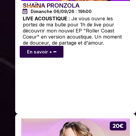
SHAÏNA PRONZOLA
Concert
Dimanche 06/09/26 : 19h00
LIVE ACOUSTIQUE
: Je vous ouvre les
portes de ma bulle pour 1h de live pour
découvrir mon nouvel EP "Roller Coast
Coeur" en version acoustique. Un moment
de douceur, de partage et d'amour.
En savoir + ━