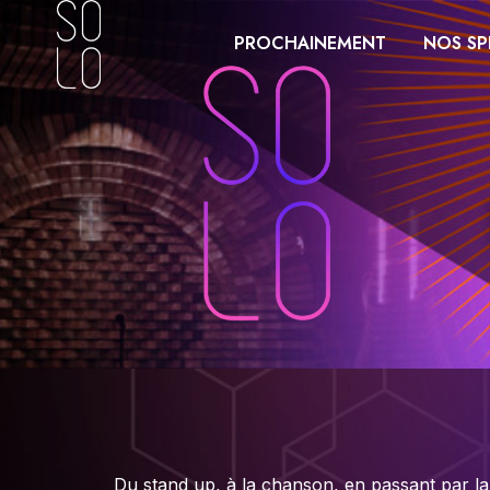
PROCHAINEMENT
NOS SP
Du stand up, à la chanson, en passant par la