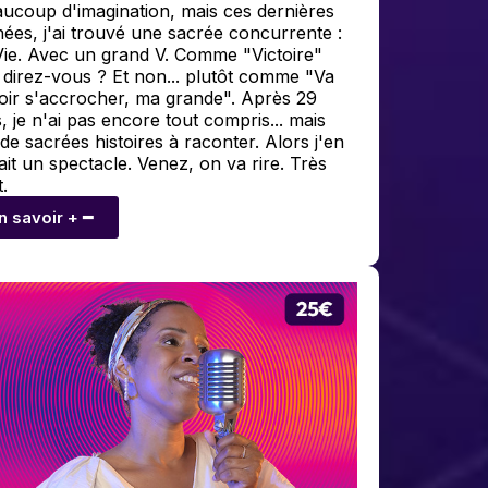
ucoup d'imagination, mais ces dernières
ées, j'ai trouvé une sacrée concurrente :
Vie. Avec un grand V. Comme "Victoire"
direz-vous ? Et non... plutôt comme "Va
loir s'accrocher, ma grande". Après 29
, je n'ai pas encore tout compris... mais
i de sacrées histoires à raconter. Alors j'en
fait un spectacle. Venez, on va rire. Très
t.
n savoir + ━