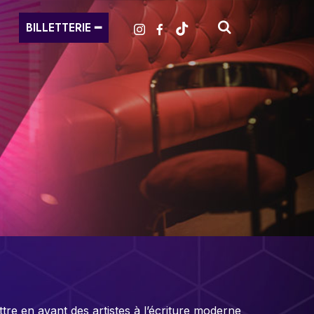
BILLETTERIE ━
re en avant des artistes à l’écriture moderne