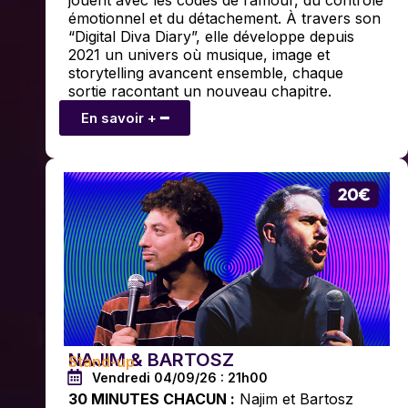
émotionnel et du détachement. À travers son
“Digital Diva Diary”, elle développe depuis
2021 un univers où musique, image et
storytelling avancent ensemble, chaque
sortie racontant un nouveau chapitre.
En savoir + ━
NAJIM & BARTOSZ
Stand-up
Vendredi 04/09/26 : 21h00
30 MINUTES CHACUN :
Najim et Bartosz