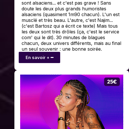
sont alsaciens... et c'est pas grave ! Sans
doute les deux plus grands humoristes
alsaciens (quasiment 1m90 chacun). L'un est
musclé et très beau. L'autre, c'est Najim...
(c'est Bartosz qui a écrit ce texte) Mais tous
les deux sont très drôles (ça, c'est le service
com' qui le dit). 30 minutes de blagues
chacun, deux univers différents, mais au final
un seul souvenir : une bonne soirée.
En savoir + ━