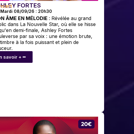
SHLEY FORTES
ncert
Mardi 08/09/26 : 20h30
N ÂME EN MÉLODIE
: Révélée au grand
lic dans La Nouvelle Star, où elle se hisse
qu'en demi-finale, Ashley Fortes
leverse par sa voix : une émotion brute,
timbre à la fois puissant et plein de
uceur.
n savoir + ━