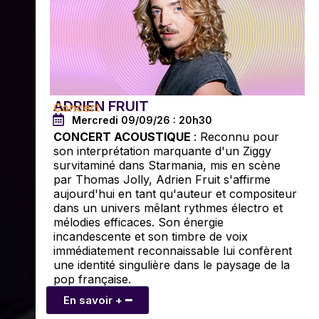
ADRIEN FRUIT
Concert
Mercredi 09/09/26 : 20h30
CONCERT ACOUSTIQUE
: Reconnu pour
son interprétation marquante d'un Ziggy
survitaminé dans Starmania, mis en scène
par Thomas Jolly, Adrien Fruit s'affirme
aujourd'hui en tant qu'auteur et compositeur
dans un univers mêlant rythmes électro et
mélodies efficaces. Son énergie
incandescente et son timbre de voix
immédiatement reconnaissable lui confèrent
une identité singulière dans le paysage de la
pop française.
En savoir + ━