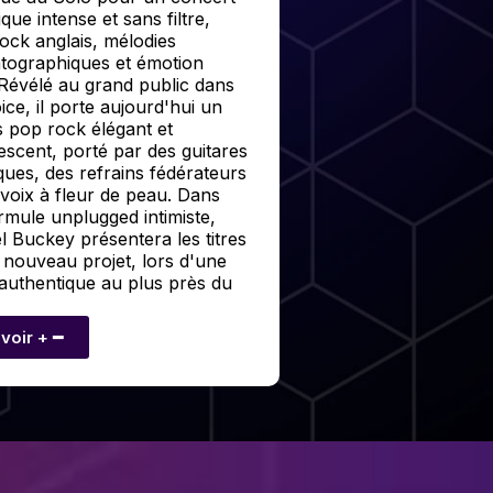
que intense et sans filtre,
ock anglais, mélodies
tographiques et émotion
 Révélé au grand public dans
ce, il porte aujourd'hui un
s pop rock élégant et
escent, porté par des guitares
ques, des refrains fédérateurs
 voix à fleur de peau. Dans
rmule unplugged intimiste,
l Buckey présentera les titres
 nouveau projet, lors d'une
 authentique au plus près du
voir + ━