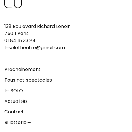
138 Boulevard Richard Lenoir
75011 Paris
01 84 16 33 84
lesolotheatre@gmail.com
Prochainement
Tous nos spectacles
Le SOLO
Actualités
Contact
Billetterie ━