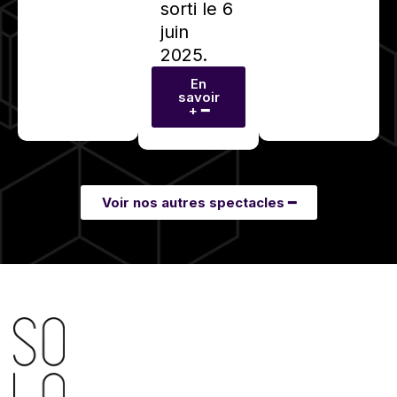
sorti le 6
juin
2025.
En
savoir
+ ━
Voir nos autres spectacles ━