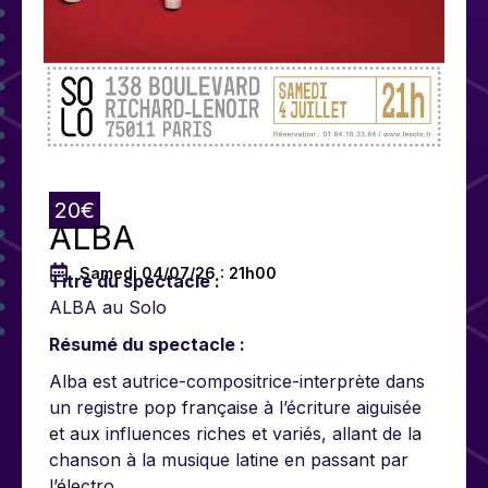
20€
ALBA
Samedi 04/07/26 : 21h00
Titre du spectacle :
ALBA au Solo
Résumé du spectacle :
Alba est autrice-compositrice-interprète dans
un registre pop française à l’écriture aiguisée
et aux influences riches et variés, allant de la
chanson à la musique latine en passant par
l’électro.