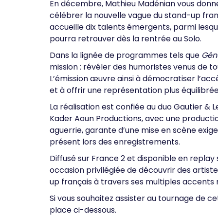
En décembre, Mathieu Madénian vous donne
célébrer la nouvelle vague du stand-up franç
accueille dix talents émergents, parmi lesque
pourra retrouver dès la rentrée au Solo.
Dans la lignée de programmes tels que
Gén
mission : révéler des humoristes venus de tout
L’émission œuvre ainsi à démocratiser l’accè
et à offrir une représentation plus équilibré
La réalisation est confiée au duo Gautier & 
Kader Aoun Productions, avec une productio
aguerrie, garante d’une mise en scène exigea
présent lors des enregistrements.
Diffusé sur France 2 et disponible en replay 
occasion privilégiée de découvrir des artist
up français à travers ses multiples accents 
Si vous souhaitez assister au tournage de c
place ci-dessous.