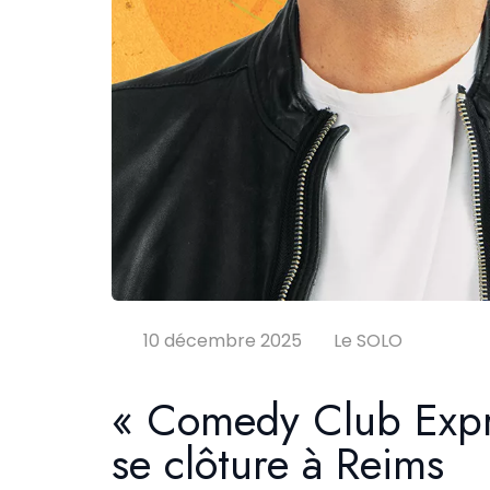
10 décembre 2025
Le SOLO
« Comedy Club Expre
se clôture à Reims