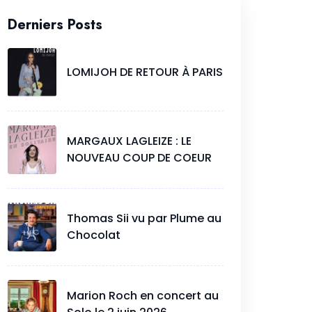
Derniers Posts
LOMIJOH DE RETOUR À PARIS
MARGAUX LAGLEIZE : LE
NOUVEAU COUP DE COEUR
Thomas Sii vu par Plume au
Chocolat
Marion Roch en concert au