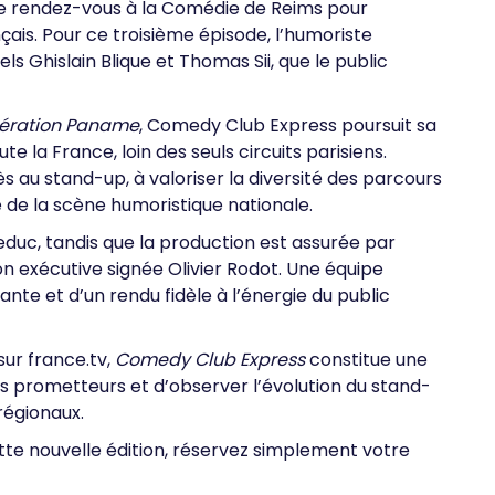
 rendez-vous à la Comédie de Reims pour
ais. Pour ce troisième épisode, l’humoriste
ls Ghislain Blique et Thomas Sii, que le public
ération Paname
, Comedy Club Express poursuit sa
e la France, loin des seuls circuits parisiens.
s au stand-up, à valoriser la diversité des parcours
e de la scène humoristique nationale.
Leduc, tandis que la production est assurée par
n exécutive signée Olivier Rodot. Une équipe
nte et d’un rendu fidèle à l’énergie du public
sur france.tv,
Comedy Club Express
constitue une
es prometteurs et d’observer l’évolution du stand-
régionaux.
ette nouvelle édition, réservez simplement votre