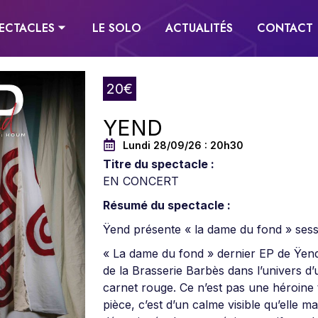
ECTACLES ⏷
LE SOLO
ACTUALITÉS
CONTACT
20€
YEND
Lundi 28/09/26 : 20h30
Titre du spectacle :
EN CONCERT
Résumé du spectacle :
Ÿend présente « la dame du fond » sess
« La dame du fond » dernier EP de Ÿen
de la Brasserie Barbès dans l’univers 
carnet rouge. Ce n’est pas une héroine 
pièce, c’est d’un calme visible qu’elle m