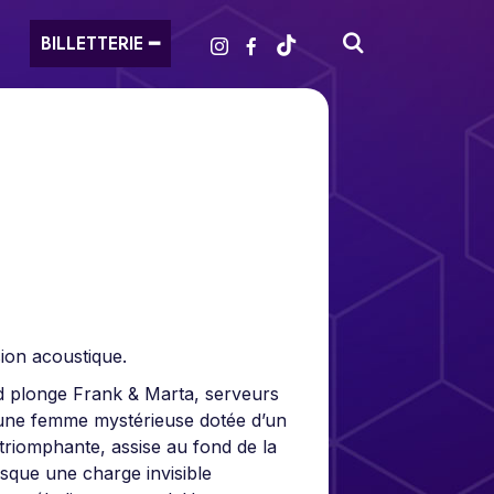
BILLETTERIE ━
ion acoustique.
d plonge Frank & Marta, serveurs
d’une femme mystérieuse dotée d’un
triomphante, assise au fond de la
asque une charge invisible