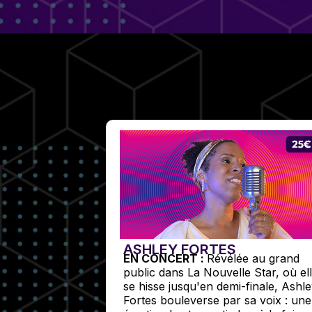
ASHLEY FORTES
EN CONCERT :
Révélée au grand
public dans La Nouvelle Star, où el
se hisse jusqu'en demi-finale, Ashl
Fortes bouleverse par sa voix : une