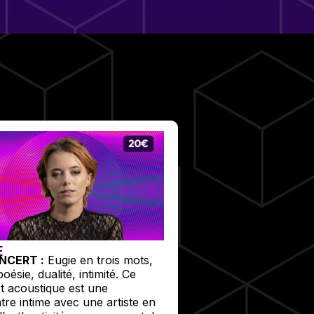
E
NCERT :
Eugie en trois mots,
poésie, dualité, intimité. Ce
t acoustique est une
tre intime avec une artiste en