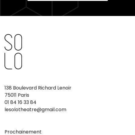
138 Boulevard Richard Lenoir
75011 Paris
01 84 16 33 84
lesolotheatre@gmail.com
Prochainement