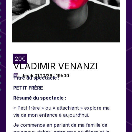
20€
VLADIMIR VENANZI
Jeudi 01/10/26 : 19h00
Titre du spectacle :
PETIT FRÈRE
Résumé du spectacle :
« Petit frère » ou « attachiant » explore ma
vie de mon enfance à aujourd’hui.
Je commence en parlant de ma famille de
nouveaux riches, entre mes privilèges et la