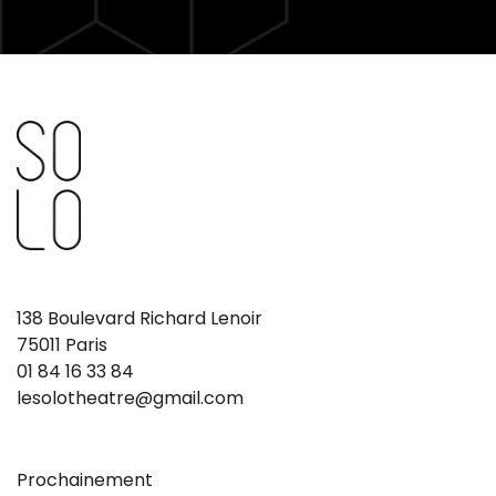
138 Boulevard Richard Lenoir
75011 Paris
01 84 16 33 84
lesolotheatre@gmail.com
Prochainement