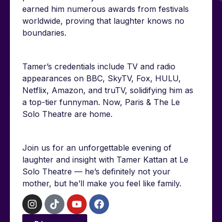
earned him numerous awards from festivals
worldwide, proving that laughter knows no
boundaries.
Tamer’s credentials include TV and radio
appearances on BBC, SkyTV, Fox, HULU,
Netflix, Amazon, and truTV, solidifying him as
a top-tier funnyman. Now, Paris & The Le
Solo Theatre are home.
Join us for an unforgettable evening of
laughter and insight with Tamer Kattan at Le
Solo Theatre — he’s definitely not your
mother, but he’ll make you feel like family.