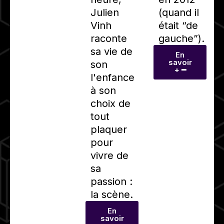
Julien
(quand il
Vinh
était “de
raconte
gauche”).
sa vie de
En
savoir
son
+ ━
l'enfance
à son
choix de
tout
plaquer
pour
vivre de
sa
passion :
la scène.
En
savoir