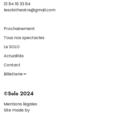
01 84 16 33 84
lesolotheatre@gmail.com
Prochainement
Tous nos spectacles
Le SOLO
Actualités
Contact
Billetterie ━
©Solo 2024
Mentions légales
Site made by