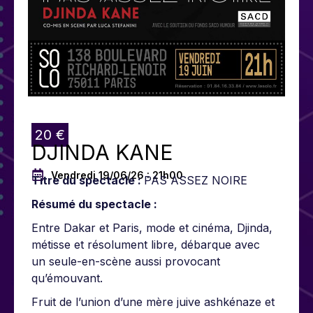
20 €
DJINDA KANE
Vendredi 19/06/26 : 21h00
Titre du spectacle :
PAS ASSEZ NOIRE
Résumé du spectacle :
Entre Dakar et Paris, mode et cinéma, Djinda,
métisse et résolument libre, débarque avec
un seule-en-scène aussi provocant
qu’émouvant.
Fruit de l’union d’une mère juive ashkénaze et