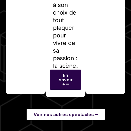
à son
choix de
tout
plaquer
pour
vivre de
sa
passion :
la scène.
En
savoir
+ ━
Voir nos autres spectacles ━