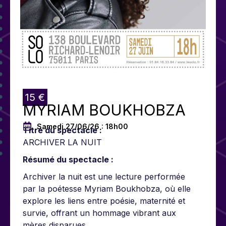
15 €
MYRIAM BOUKHOBZA
Samedi 27/06/26 : 18h00
Titre du spectacle :
ARCHIVER LA NUIT
Résumé du spectacle :
Archiver la nuit est une lecture performée
par la poétesse Myriam Boukhobza, où elle
explore les liens entre poésie, maternité et
survie, offrant un hommage vibrant aux
mères disparues