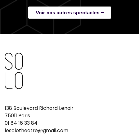
Voir nos autres spectacles ━
138 Boulevard Richard Lenoir
75011 Paris
01 84 16 33 84
lesolotheatre@gmail.com