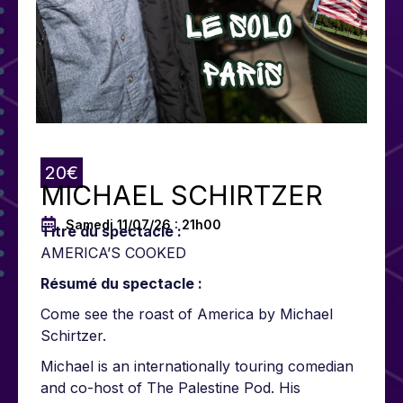
20€
MICHAEL SCHIRTZER
Samedi 11/07/26 : 21h00
Titre du spectacle :
AMERICA’S COOKED
Résumé du spectacle :
Come see the roast of America by Michael
Schirtzer.
Michael is an internationally touring comedian
and co-host of The Palestine Pod. His