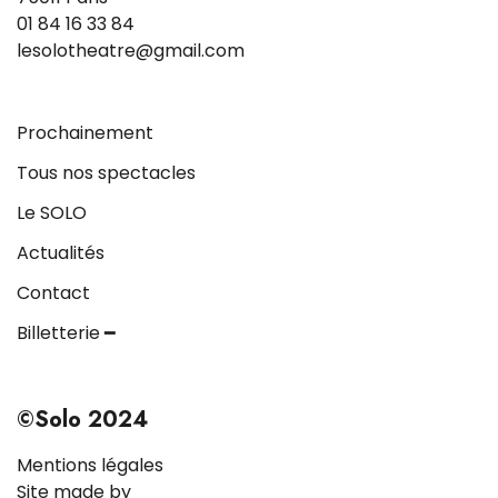
01 84 16 33 84
lesolotheatre@gmail.com
Prochainement
Tous nos spectacles
Le SOLO
Actualités
Contact
Billetterie ━
©Solo 2024
Mentions légales
Site made by