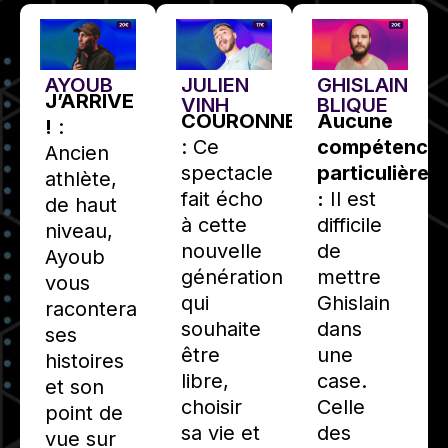
AYOUB
JULIEN
GHISLAIN
J’ARRIVE
VINH
BLIQUE
COURONNE
Aucune
!
:
: Ce
compétence
Ancien
spectacle
particulière
athlète,
fait écho
:
Il est
de haut
à cette
difficile
niveau,
nouvelle
de
Ayoub
génération
mettre
vous
qui
Ghislain
racontera
souhaite
dans
ses
être
une
histoires
libre,
case.
et son
choisir
Celle
point de
sa vie et
des
vue sur