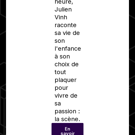
heure,
Julien
Vinh
raconte
sa vie de
son
l'enfance
à son
choix de
tout
plaquer
pour
vivre de
sa
passion :
la scène.
En
savoir