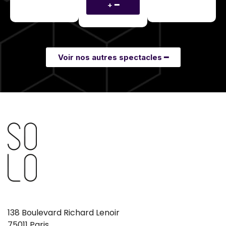
+ ━
Voir nos autres spectacles ━
138 Boulevard Richard Lenoir
75011 Paris