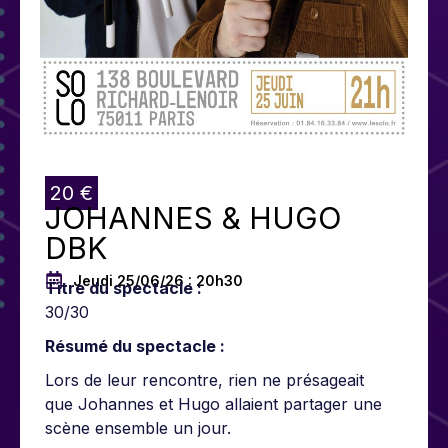
20 €
JOHANNES & HUGO
DBK
Jeudi 25/06/26 : 20h30
Titre du spectacle :
30/30
Résumé du spectacle :
Lors de leur rencontre, rien ne présageait
que Johannes et Hugo allaient partager une
scène ensemble un jour.