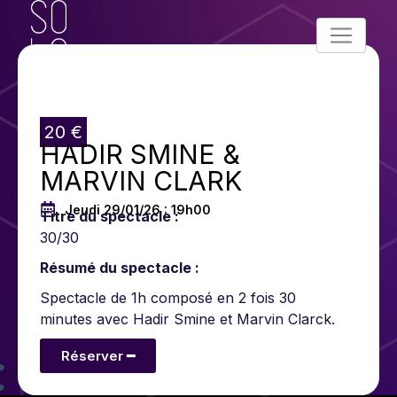
20 €
HADIR SMINE &
MARVIN CLARK
Jeudi 29/01/26 : 19h00
Titre du spectacle :
30/30
Résumé du spectacle :
Spectacle de 1h composé en 2 fois 30
minutes avec Hadir Smine et Marvin Clarck.
Réserver ━