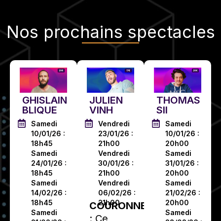
Nos
prochains spectacles
GHISLAIN
JULIEN
THOMAS
BLIQUE
VINH
SII
Samedi
Vendredi
Samedi
10/01/26 :
23/01/26 :
10/01/26 :
18h45
21h00
20h00
Samedi
Vendredi
Samedi
24/01/26 :
30/01/26 :
31/01/26 :
18h45
21h00
20h00
Samedi
Vendredi
Samedi
14/02/26 :
06/02/26 :
21/02/26 :
18h45
21h00
20h00
COURONNE
Samedi
Samedi
: Ce