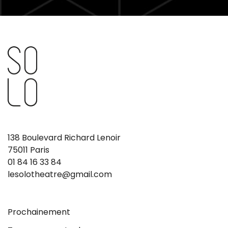
138 Boulevard Richard Lenoir
75011 Paris
01 84 16 33 84
lesolotheatre@gmail.com
Prochainement