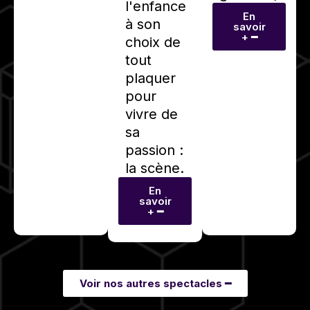
l'enfance
En
à son
savoir
+ ━
choix de
tout
plaquer
pour
vivre de
sa
passion :
la scène.
En
savoir
+ ━
Voir nos autres spectacles ━