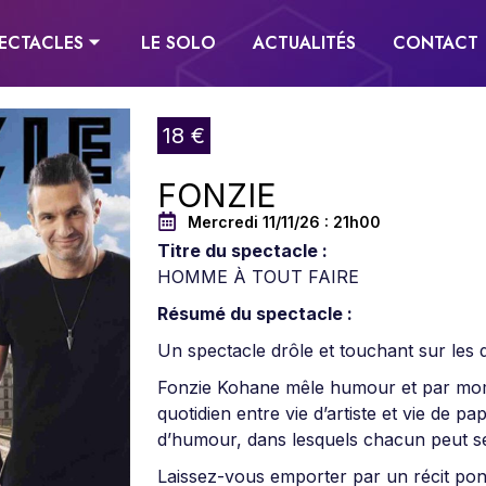
ECTACLES ⏷
LE SOLO
ACTUALITÉS
CONTACT
18 €
FONZIE
Mercredi 11/11/26 : 21h00
Titre du spectacle :
HOMME À TOUT FAIRE
Résumé du spectacle :
Un spectacle drôle et touchant sur les 
Fonzie Kohane mêle humour et par mom
quotidien entre vie d’artiste et vie de 
d’humour, dans lesquels chacun peut se
Laissez-vous emporter par un récit pon