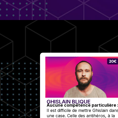
GHISLAIN BLIQUE
Aucune compétence particulière 
Il est difficile de mettre Ghislain dan
une case. Celle des antihéros, à la