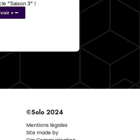
le "Saison 3" !
voir + ━
©Solo 2024
Mentions légales
Site made by