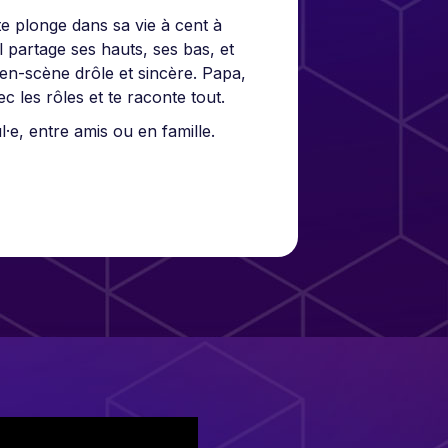
te plonge dans sa vie à cent à
Il partage ses hauts, ses bas, et
 en-scène drôle et sincère. Papa,
ec les rôles et te raconte tout.
·e, entre amis ou en famille.