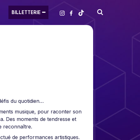
BILLETTERIE ━
défis du quotidien…
ents musique, pour raconter son
papa. Des moments de tendresse et
 reconnaître.
ctué de performances artistiques.