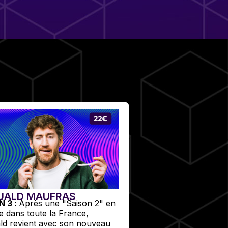
UALD MAUFRAS
N 3 :
Après une "Saison 2" en
e dans toute la France,
d revient avec son nouveau