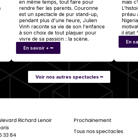
en même temps, tout faire pour
mais c’
à
rendre fier les parents. Couronne
L’histo
est un spectacle de pur stand-up,
préau 
pendant plus d'une heure, Julien
Nigeria
Vinh raconte sa vie de son l'enfance
motiva
à son choix de tout plaquer pour
il étai
vivre de sa passion : la scène.
En sa
En savoir + ━
Voir nos autres spectacles ━
ulevard Richard Lenoir
Prochainement
aris
Tous nos spectacles
6 33 84