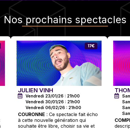
Nos
prochains spectacles
JULIEN VINH
THOM
Vendredi 23/01/26 : 21h00
Sam
Vendredi 30/01/26 : 21h00
Sam
Vendredi 06/02/26 : 21h00
Sam
Sam
COURONNE
: Ce spectacle fait écho
:
à cette nouvelle génération qui
COMPÉ
s
souhaite être libre, choisir sa vie et
descript