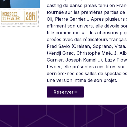
casting de danse jamais tenu en Franc
tournée sur les premières parties de
Oli, Pierre Garnier… Après plusieurs s
affirment son univers, elle dévoile 
fille comme moi » : des chansons pop
créées avec des réalisateurs françai
Fred Savio (Orelsan, Soprano, Vitaa…)
(Kendji Girac, Christophe Maé…), Alb
Garnier, Joseph Kamel…), Lazy Flow 
février, elle présentera ces titres sur
dernière-née des salles de spectacles
une version intime de son projet.
Réserver ━