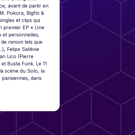
e, avant de partir en
 M. Pokora, Bigflo &
ingles et clips qui
son premier EP « Une
 et personnelles,
s de renom tels que
, Felipe Saldivia
an Lico (Pierre
et Busta Funk. Le 11
 la scène du Solo, la
 parisiennes, dans