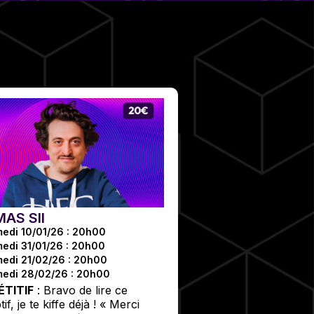
AS SII
edi 10/01/26 : 20h00
edi 31/01/26 : 20h00
edi 21/02/26 : 20h00
edi 28/02/26 : 20h00
TITIF
: Bravo de lire ce
if, je te kiffe déjà ! « Merci