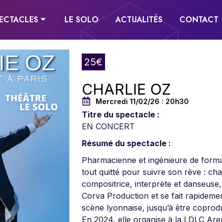
ECTACLES ⏷
LE SOLO
ACTUALITÉS
CONTACT
25€
CHARLIE OZ
Mercredi 11/02/26 : 20h30
Titre du spectacle :
EN CONCERT
Résumé du spectacle :
Pharmacienne et ingénieure de forma
tout quitté pour suivre son rêve : cha
compositrice, interprète et danseuse,
Corva Production et se fait rapideme
scène lyonnaise, jusqu’à être coprod
En 2024, elle organise à la LDLC Are