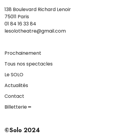
138 Boulevard Richard Lenoir
75011 Paris
01 84 16 33 84
lesolotheatre@gmail.com
Prochainement
Tous nos spectacles
Le SOLO
Actualités
Contact
Billetterie ━
©Solo 2024