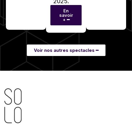
2025.
En
savoir
+ ━
Voir nos autres spectacles ━