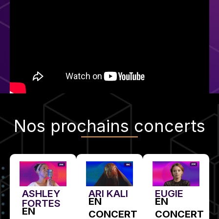
Nos
prochains concerts
EUGIE
ASHLEY
ARI KALI
EN
EN
FORTES
EN
CONCERT
CONCERT