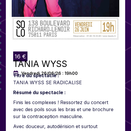
16 €
TANIA WYSS
Vendredi 26/06/26 : 19h00
Titre du spectacle :
TANIA WYSS SE RADICALISE
Résumé du spectacle :
Finis les complexes ! Ressortez du concert
avec des poils sous les bras et une brochure
sur la contraception masculine.
Avec douceur, autodérision et surtout